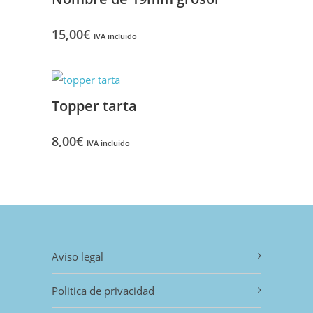
15,00
€
IVA incluido
Topper tarta
8,00
€
IVA incluido
Aviso legal
Politica de privacidad