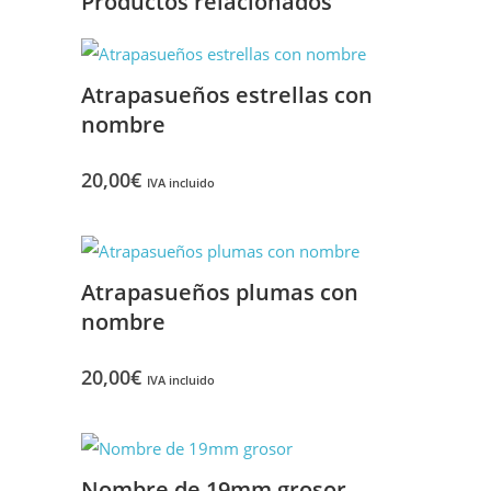
Productos relacionados
Atrapasueños estrellas con
nombre
20,00
€
IVA incluido
Atrapasueños plumas con
nombre
20,00
€
IVA incluido
Nombre de 19mm grosor