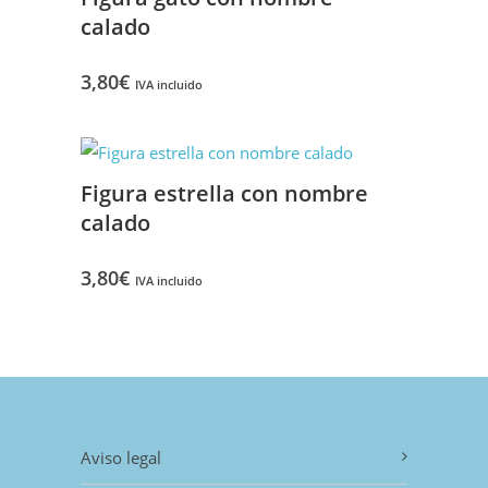
calado
3,80
€
IVA incluido
Figura estrella con nombre
calado
3,80
€
IVA incluido
Aviso legal